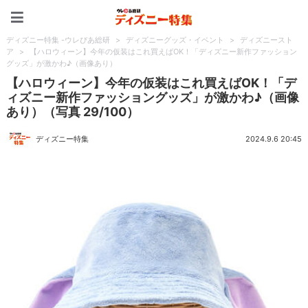
ディズニー特集 -ウレぴあ
ディズニー特集 -ウレぴあ総研
>
ディズニーグッズ・イベント
>
ディズニースト
ア
>
【ハロウィーン】今年の仮装はこれ買えばOK！「ディズニー新作ファッション
グッズ」が激かわ♪（画像あり）
【ハロウィーン】今年の仮装はこれ買えばOK！「デ
ィズニー新作ファッショングッズ」が激かわ♪（画像
あり）（写真 29/100）
ディズニー特集
2024.9.6 20:45