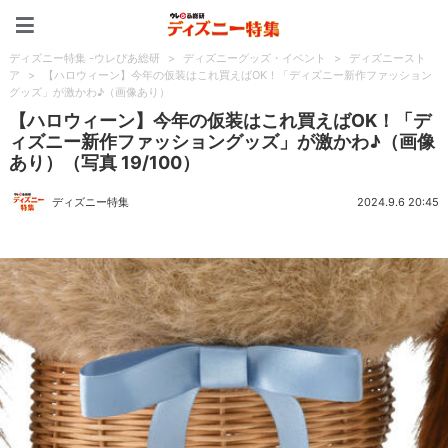
ディズニー特集 -ウレぴあ
ディズニー特集 -ウレぴあ総研
>
ディズニーグッズ・イベント
>
ディズニースト
ア
>
【ハロウィーン】今年の仮装はこれ買えばOK！「ディズニー新作ファッション
グッズ」が激かわ♪（画像あり）
【ハロウィーン】今年の仮装はこれ買えばOK！「デ
ィズニー新作ファッショングッズ」が激かわ♪（画像
あり）（写真 19/100）
ディズニー特集
2024.9.6 20:45