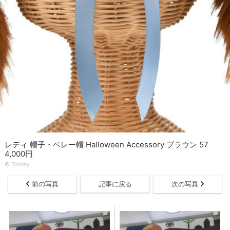
レディ 帽子・ベレー帽 Halloween Accessory ブラウン 57
4,000円
© Disney
前の写真
記事に戻る
次の写真