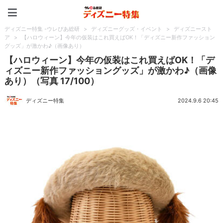
ディズニー特集 -ウレぴあ
ディズニー特集 -ウレぴあ総研
>
ディズニーグッズ・イベント
>
ディズニースト
ア
>
【ハロウィーン】今年の仮装はこれ買えばOK！「ディズニー新作ファッション
グッズ」が激かわ♪（画像あり）
【ハロウィーン】今年の仮装はこれ買えばOK！「デ
ィズニー新作ファッショングッズ」が激かわ♪（画像
あり）（写真 17/100）
ディズニー特集
2024.9.6 20:45