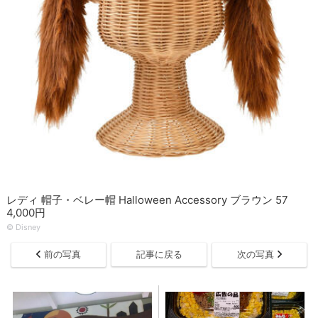
レディ 帽子・ベレー帽 Halloween Accessory ブラウン 57
4,000円
© Disney
前の写真
記事に戻る
次の写真