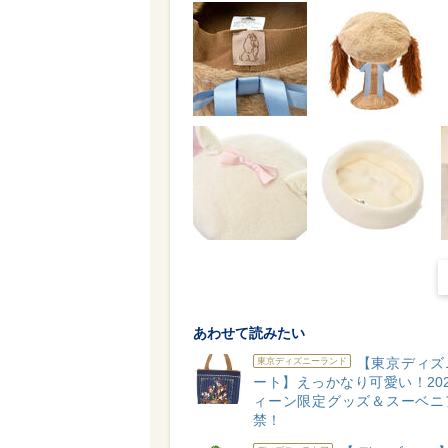
あわせて読みたい
【東京ディズ
東京ディズニーランド
ート】えっかなり可愛い！20
ィーン限定グッズ＆スーベニ
禁！