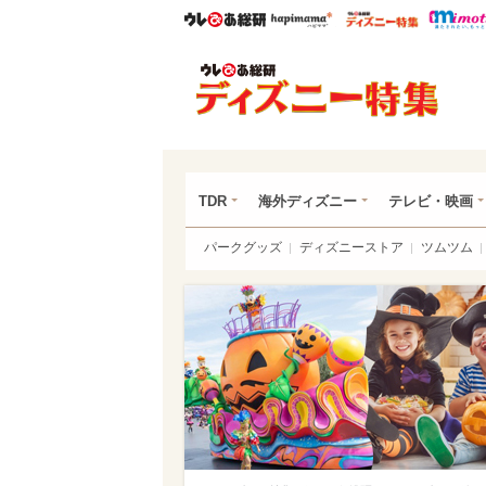
ウレぴあ総研
ハピママ*
ウレぴあ
ディ
TDR
海外ディズニー
テレビ・映画
パークグッズ
ディズニーストア
ツムツム