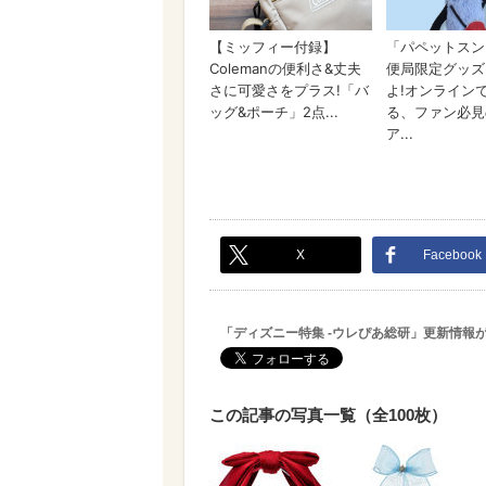
X
Facebook
「ディズニー特集 -ウレぴあ総研」更新情報
この記事の写真一覧（全100枚）