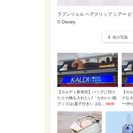
ラプンツェル ヘアクリップ シアー ビッグリボン
© Disney
前の写真