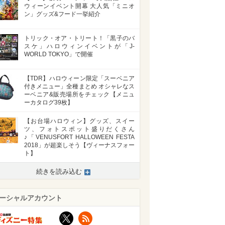
ウィーンイベント開幕 大人気「ミニオ
ン」グッズ&フード一挙紹介
トリック・オア・トリート！「黒子のバ
スケ」ハロウィンイベントが「J-
WORLD TOKYO」で開催
【TDR】ハロウィーン限定「スーベニア
付きメニュー」全種まとめ オシャレなス
ーベニア&販売場所をチェック【メニュ
ーカタログ39枚】
【お台場ハロウィン】グッズ、スイー
ツ、フォトスポット盛りだくさん
♪「VENUSFORT HALLOWEEN FESTA
2018」が超楽しそう【ヴィーナスフォー
ト】
続きを読み込む
ーシャルアカウント
X
RSS