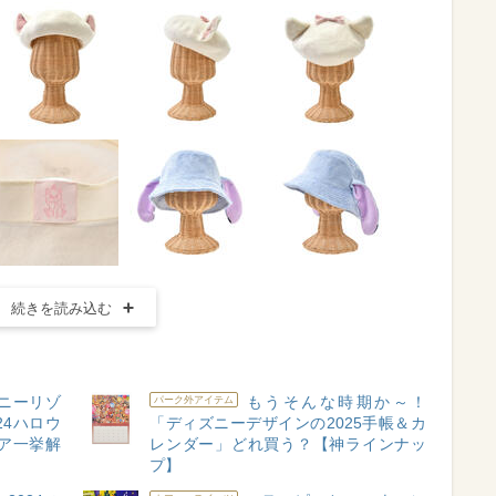
続きを読み込む
ニーリゾ
もうそんな時期か～！
パーク外アイテム
24ハロウ
「ディズニーデザインの2025手帳＆カ
ア一挙解
レンダー」どれ買う？【神ラインナッ
プ】