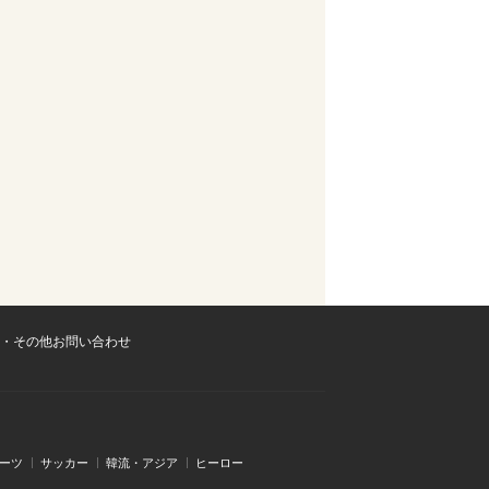
・その他お問い合わせ
ーツ
サッカー
韓流・アジア
ヒーロー