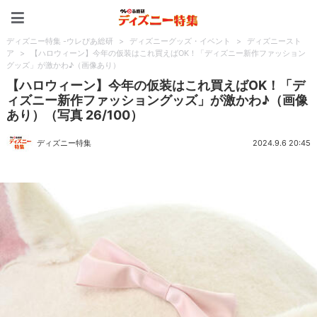
ディズニー特集 -ウレぴあ
ディズニー特集 -ウレぴあ総研
>
ディズニーグッズ・イベント
>
ディズニースト
ア
>
【ハロウィーン】今年の仮装はこれ買えばOK！「ディズニー新作ファッション
グッズ」が激かわ♪（画像あり）
【ハロウィーン】今年の仮装はこれ買えばOK！「デ
ィズニー新作ファッショングッズ」が激かわ♪（画像
あり）（写真 26/100）
ディズニー特集
2024.9.6 20:45