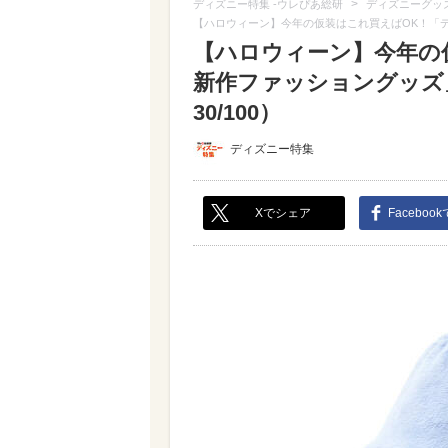
>
ディズニー特集 -ウレぴあ総研
ディズニーグッ
【ハロウィーン】今年の仮装はこれ買えばOK！「
【ハロウィーン】今年の
新作ファッショングッズ
30/100）
ディズニー特集
Xでシェア
Faceboo