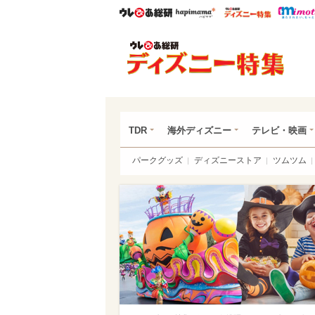
ウレぴあ総研
ハピママ*
ウレぴあ
ディ
TDR
海外ディズニー
テレビ・映画
パークグッズ
ディズニーストア
ツムツム