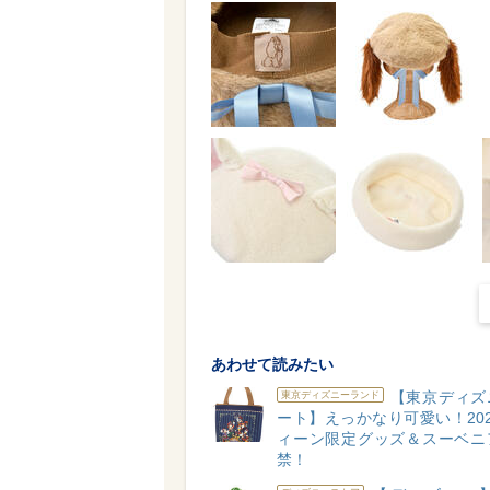
あわせて読みたい
【東京ディズ
東京ディズニーランド
ート】えっかなり可愛い！20
ィーン限定グッズ＆スーベニ
禁！