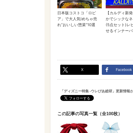
X
Facebook
「ディズニー特集 -ウレぴあ総研」更新情報
この記事の写真一覧（全100枚）