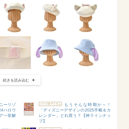
続きを読み込む
ニーリゾ
もうそんな時期か～！
パーク外アイテム
24ハロウ
「ディズニーデザインの2025手帳＆カ
ア一挙解
レンダー」どれ買う？【神ラインナッ
プ】