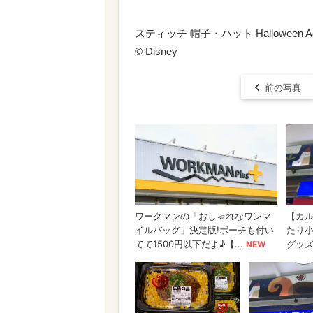
スティッチ 帽子・ハット Halloween Acce
© Disney
前の写真