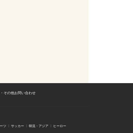
・その他お問い合わせ
ーツ
サッカー
韓流・アジア
ヒーロー