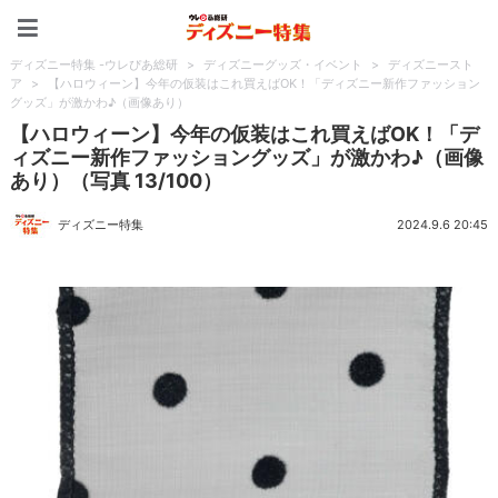
ディズニー特集 -ウレぴあ
ディズニー特集 -ウレぴあ総研
>
ディズニーグッズ・イベント
>
ディズニースト
ア
>
【ハロウィーン】今年の仮装はこれ買えばOK！「ディズニー新作ファッション
グッズ」が激かわ♪（画像あり）
【ハロウィーン】今年の仮装はこれ買えばOK！「デ
ィズニー新作ファッショングッズ」が激かわ♪（画像
あり）（写真 13/100）
ディズニー特集
2024.9.6 20:45