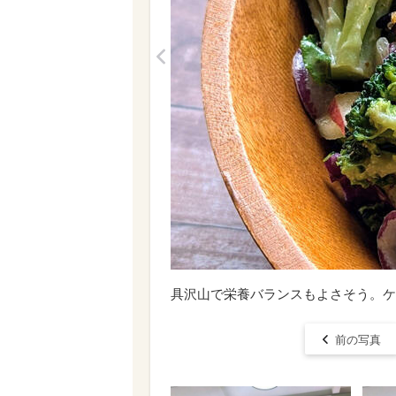
<
具沢山で栄養バランスもよさそう。ケ
前の写真