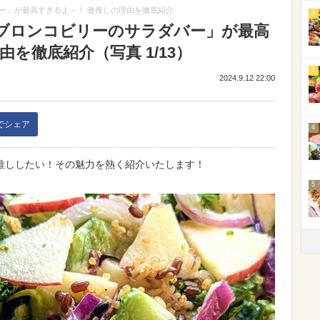
ー」が最高すぎるよ～！ 激推しの理由を徹底紹介
2
ブロンコビリーのサラダバー」が最高
を徹底紹介（写真 1/13）
3
2024.9.12 22:00
kでシェア
4
推ししたい！その魅力を熱く紹介いたします！
5