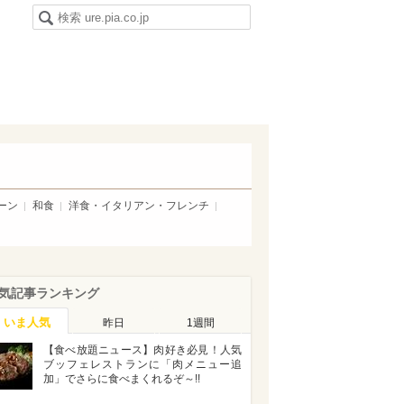
ーン
和食
洋食・イタリアン・フレンチ
気記事ランキング
いま人気
昨日
1週間
【食べ放題ニュース】肉好き必見！人気
ブッフェレストランに「肉メニュー追
加」でさらに食べまくれるぞ～!!