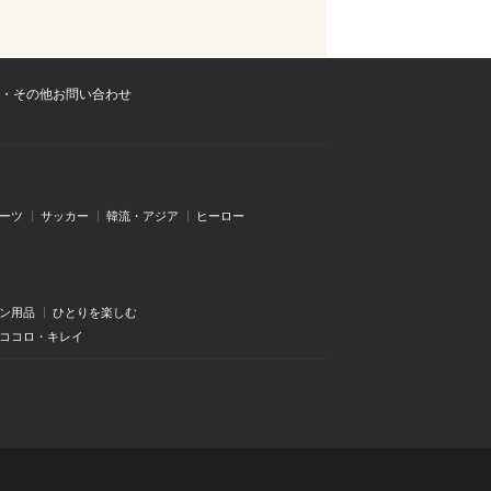
・その他お問い合わせ
ーツ
サッカー
韓流・アジア
ヒーロー
ン用品
ひとりを楽しむ
・ココロ・キレイ