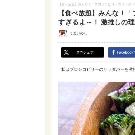
【食べ放題】みんな！「ブロンコビリーのサラダバ
【食べ放題】みんな！「
すぎるよ～！ 激推しの理由
うまいめし
Xでシェア
Faceboo
私はブロンコビリーのサラダバーを激