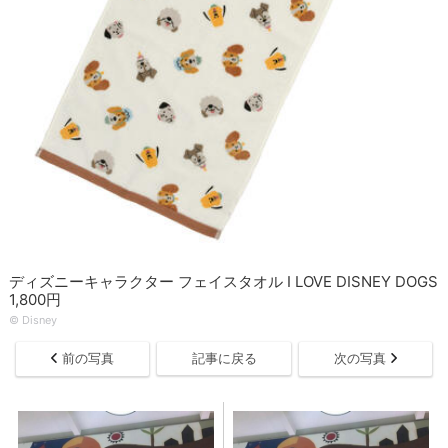
ディズニーキャラクター フェイスタオル I LOVE DISNEY DOGS
1,800円
© Disney
前の写真
記事に戻る
次の写真