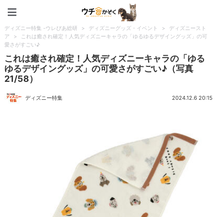
ペット特集：ウチのかぞく
ディズニー特集 -ウレぴあ総研
>
ディズニーグッズ・イベント
>
ディズニースト
ア
>
これは癒され確定！人気ディズニーキャラの「ゆるゆるデザイングッズ」の可
愛さがすごい♪
これは癒され確定！人気ディズニーキャラの「ゆる
ゆるデザイングッズ」の可愛さがすごい♪（写真
21/58）
ディズニー特集
2024.12.6 20:15