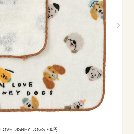
E DISNEY DOGS 700円