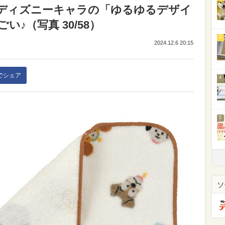
ディズニーキャラの「ゆるゆるデザイ
♪（写真 30/58）
3
2024.12.6 20:15
kでシェア
4
5
ソ