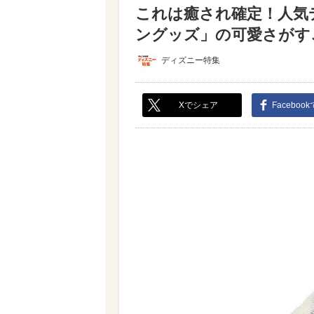
これは癒され確定！人気
ングッズ」の可愛さがすごい
ディズニー特集
Xでシェア
Faceboo