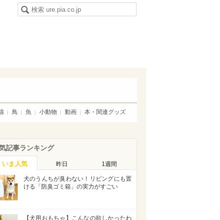
猫
鳥
魚
小動物
動画
本・関連グッズ
気記事ランキング
いま人気
昨日
1週間
犬のうんちが臭わない！リビングにも置
ける「防臭ゴミ箱」の実力がすごい
【犬用おもちゃ】こんなの欲しかったわ