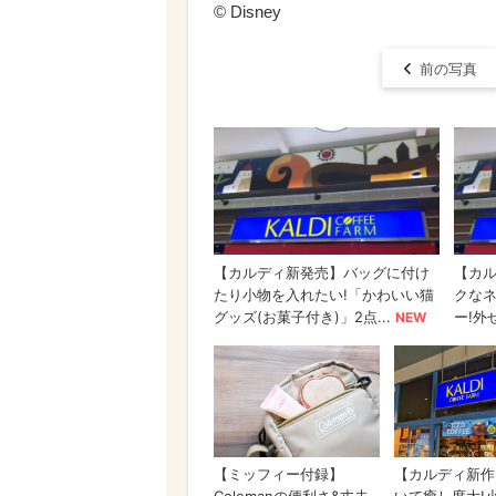
© Disney
前の写真