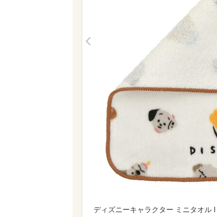
<
ディズニーキャラクター ミニタオル I LOV