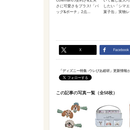
X
Facebook
「ディズニー特集 -ウレぴあ総研」更新情報
この記事の写真一覧（全58枚）