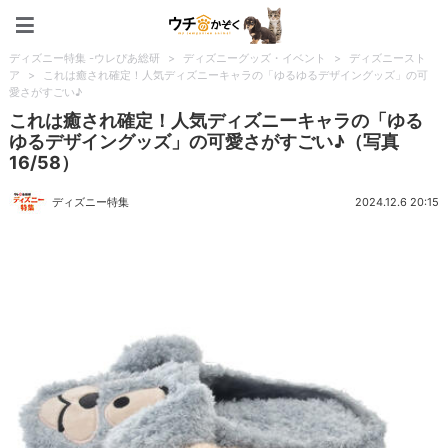
ペット特集：ウチのかぞく
ディズニー特集 -ウレぴあ総研
>
ディズニーグッズ・イベント
>
ディズニースト
ア
>
これは癒され確定！人気ディズニーキャラの「ゆるゆるデザイングッズ」の可
愛さがすごい♪
これは癒され確定！人気ディズニーキャラの「ゆる
ゆるデザイングッズ」の可愛さがすごい♪（写真
16/58）
ディズニー特集
2024.12.6 20:15