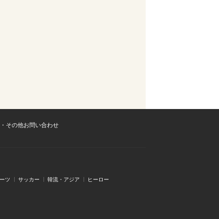
・その他お問い合わせ
ーツ
サッカー
韓流・アジア
ヒーロー