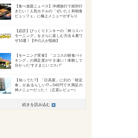
【食べ放題ニュース】沖縄旅行で絶対行
きたい！人気ホテルの「ぜいたく和朝食
ビュッフェ」に極上メニューがずらり
【必読】びっくりドンキーの「神コスパ
モーニング」をさらに楽しむ方法＆裏ワ
ザ10選！【中の人が指南】
【モーニング実食】「ココスの朝食バイ
キング」の満足度がケタ違い！体験して
分かった“すさまじいコスパ”
【知ってた?】「日高屋」に幻の「朝定
食」があるらしい!?→540円で大満足の
神メニューだった！（正直レビュー）
続きを読み込む