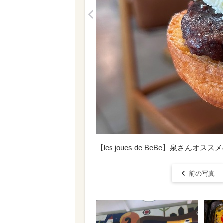
<
【les joues de BeBe】泉さんオ
前の写真