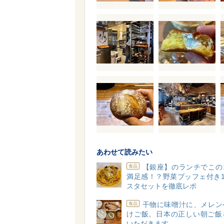
あわせて読みたい
【銀座】のランチでこの
食品
満足感！？野菜ブッフェ付き1
スタセットを徹底レポ
干物に味噌汁に、メレン
食品
けご飯。日本の正しい朝ご飯
いただきます