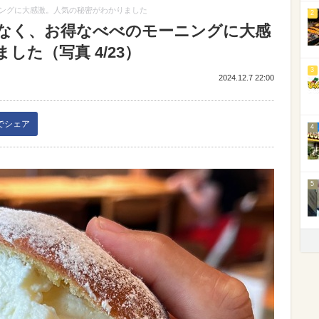
ングに大感激。人気の秘密がわかりました
2
なく、お得なべべのモーニングに大感
した（写真 4/23）
3
2024.12.7 22:00
kでシェア
4
5