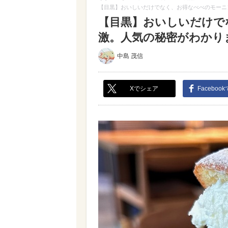
【目黒】おいしいだけでなく、お得なべべのモーニ
【目黒】おいしいだけで
激。人気の秘密がわかりま
中島 茂信
Xでシェア
Faceboo