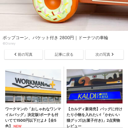
ポップコーン、バケット付き 2800円｜ドーナツの車輪
©Disney
前の写真
記事に戻る
次の写真