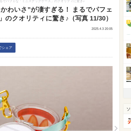
まるでパフェな「ミニスナックケース」のクオリティに驚き♪
＆かわいさ”が凄すぎる！ まるでパフェ
のクオリティに驚き♪（写真 11/30）
3
2025.4.3 20:05
4
kでシェア
5
ソ