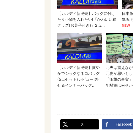
X
Facebook