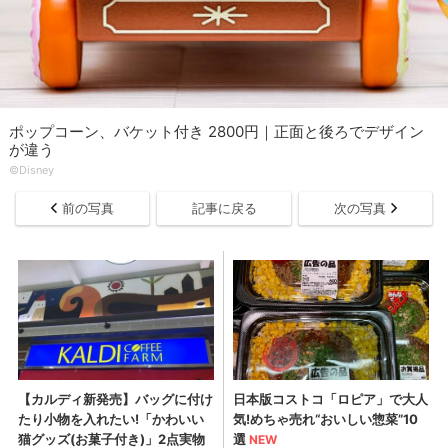
ポップコーン、バケット付き 2800円｜正面と後ろでデザイン
が違う
©Disney
前の写真
記事に戻る
次の写真