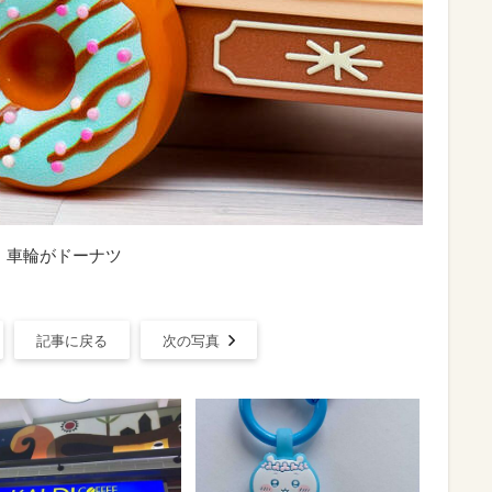
円｜車輪がドーナツ
記事に戻る
次の写真