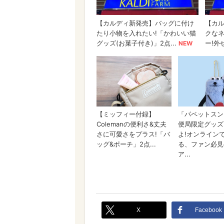
X
Facebook