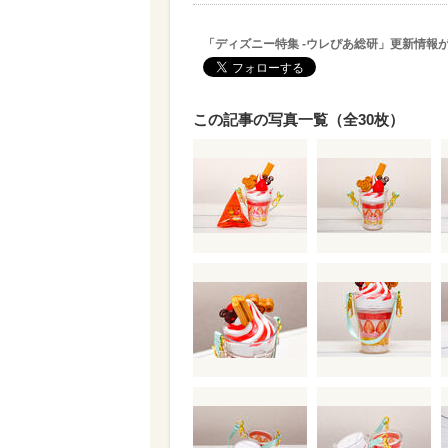
「ディズニー特集 -ウレぴあ総研」更新情報
この記事の写真一覧（全30枚）