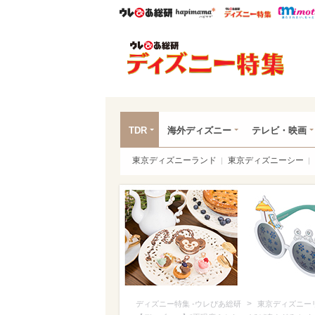
ウレぴあ総研
ハピママ*
ウレぴあ
ディ
TDR
海外ディズニー
テレビ・映画
東京ディズニーランド
東京ディズニーシー
>
ディズニー特集 -ウレぴあ総研
東京ディズニー