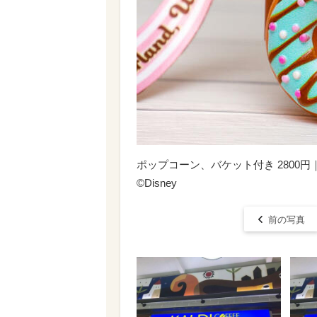
ポップコーン、バケット付き 2800
©Disney
前の写真