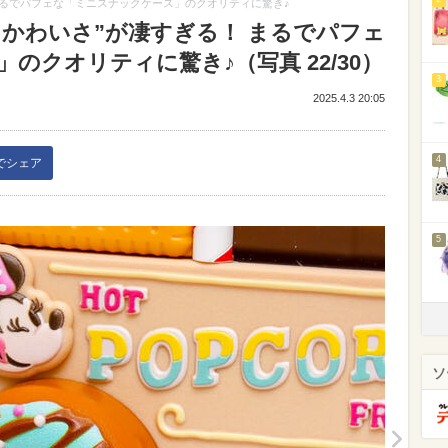
まるでパフェな「ミニスナックケース」のクオリティに驚き♪
＆かわいさ”が凄すぎる！ まるでパフェ
のクオリティに驚き♪（写真 22/30）
3
2025.4.3 20:05
4
kでシェア
5
ソ