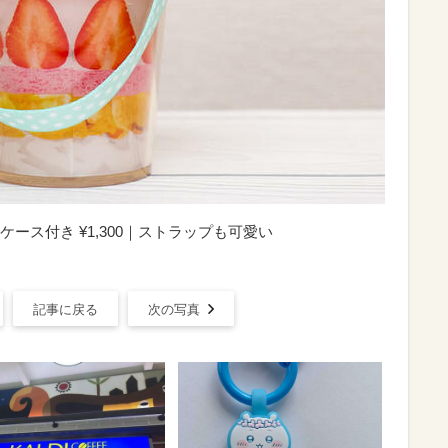
ース付き ¥1,300｜ストラップも可愛い
記事に戻る
次の写真