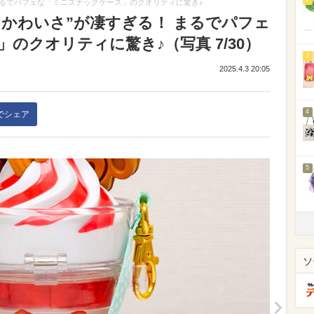
まるでパフェな「ミニスナックケース」のクオリティに驚き♪
＆かわいさ”が凄すぎる！ まるでパフェ
のクオリティに驚き♪（写真 7/30）
3
2025.4.3 20:05
4
kでシェア
5
ソ