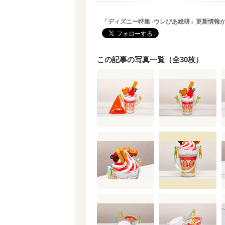
「ディズニー特集 -ウレぴあ総研」更新情報
この記事の写真一覧（全30枚）