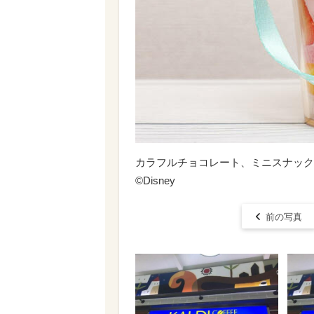
カラフルチョコレート、ミニスナックケ
©Disney
前の写真