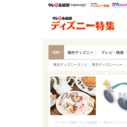
ウレぴあ総研
ハピママ*
ウレぴあ
ディ
TDR
海外ディズニー
テレビ・映画
東京ディズニーランド
東京ディズニーシー
>
ディズニー特集 -ウレぴあ総研
東京ディズニー