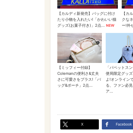
X
Facebook