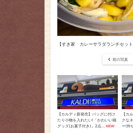
【すき家 カレーサラダランチセット
前の写真