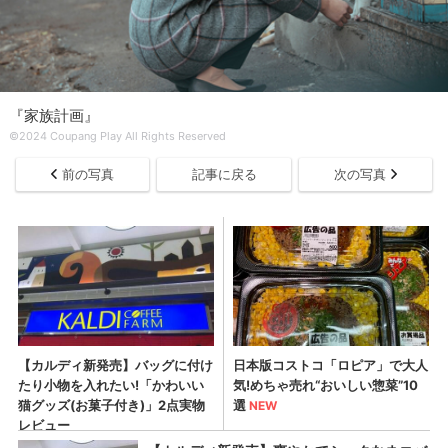
『家族計画』
©2024 Coupang Play All Rights Reserved
前の写真
記事に戻る
次の写真