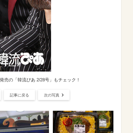
日発売の「韓流ぴあ 2/28号」もチェック！
記事に戻る
次の写真