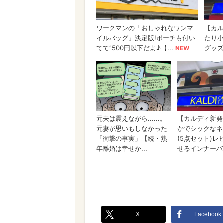
X
Facebook