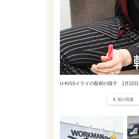
U-KISSイライの取材の様子 1月22
前の写真