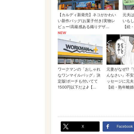
X
Facebook