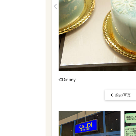
<
©Disney
前の写真