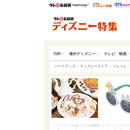
ウレぴあ総研
ハピママ*
ウレぴあ
ディ
TDR
海外ディズニー
テレビ・映画
パークグッズ
ディズニーストア
ツムツム
>
ディズニー特集 -ウレぴあ総研
ディズニーグッ