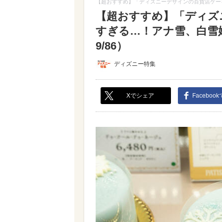
【超おすすめ】「ディズニーデザインの百貨店ケー
【超おすすめ】「ディズ
すぎる…！アナ雪、白雪
9/86）
ディズニー特集
Xでシェア
Faceboo