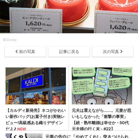
©Disney
前の写真
記事に戻る
次の写真