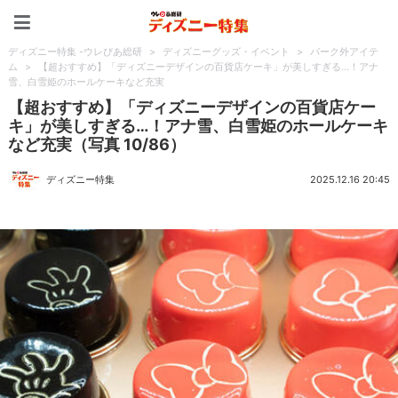
ディズニー特集 -ウレぴあ
ディズニー特集 -ウレぴあ総研
>
ディズニーグッズ・イベント
>
パーク外アイテ
ム
>
【超おすすめ】「ディズニーデザインの百貨店ケーキ」が美しすぎる…！アナ
雪、白雪姫のホールケーキなど充実
【超おすすめ】「ディズニーデザインの百貨店ケー
キ」が美しすぎる…！アナ雪、白雪姫のホールケーキ
など充実（写真 10/86）
ディズニー特集
2025.12.16 20:45