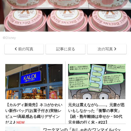
©Disney
前の写真
記事に戻る
次の写真