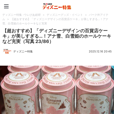
ディズニー特集 -ウレぴあ
ディズニー特集 -ウレぴあ総研
>
ディズニーグッズ・イベント
>
パーク外アイテ
ム
>
【超おすすめ】「ディズニーデザインの百貨店ケーキ」が美しすぎる…！アナ
雪、白雪姫のホールケーキなど充実
【超おすすめ】「ディズニーデザインの百貨店ケー
キ」が美しすぎる…！アナ雪、白雪姫のホールケーキ
など充実（写真 23/86）
ディズニー特集
2025.12.16 20:45