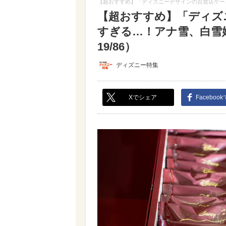
【超おすすめ】「ディズニーデザインの百貨店ケー
【超おすすめ】「ディズ
すぎる…！アナ雪、白雪
19/86）
ディズニー特集
Xでシェア
Faceboo