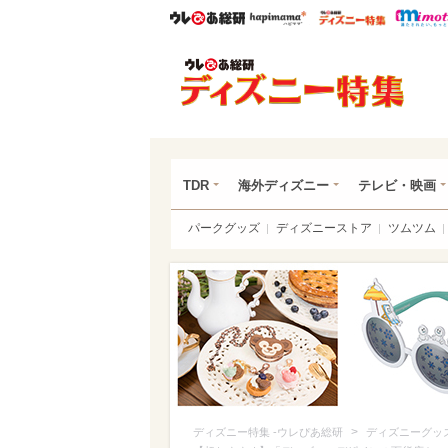
ウレぴあ総研
ハピママ*
ウレぴあ
ディ
TDR
海外ディズニー
テレビ・映画
パークグッズ
ディズニーストア
ツムツム
>
ディズニー特集 -ウレぴあ総研
ディズニーグッ