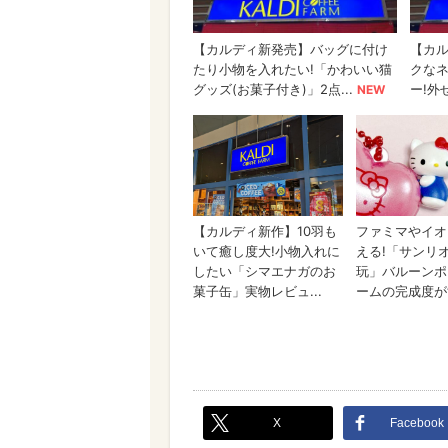
X
Facebook