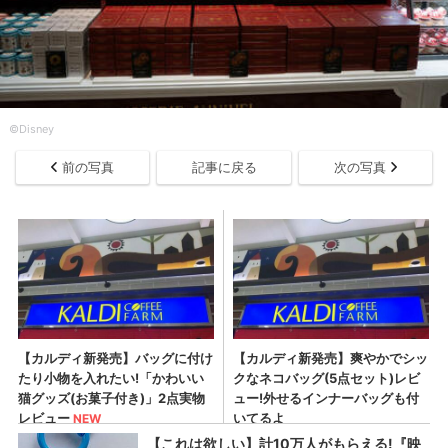
©Disney
前の写真
記事に戻る
次の写真