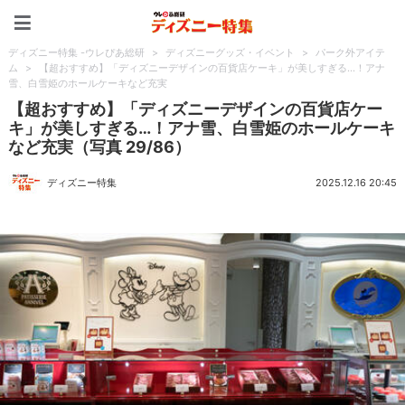
ディズニー特集 -ウレぴあ
ディズニー特集 -ウレぴあ総研
>
ディズニーグッズ・イベント
>
パーク外アイテ
ム
>
【超おすすめ】「ディズニーデザインの百貨店ケーキ」が美しすぎる…！アナ
雪、白雪姫のホールケーキなど充実
【超おすすめ】「ディズニーデザインの百貨店ケー
キ」が美しすぎる…！アナ雪、白雪姫のホールケーキ
など充実（写真 29/86）
ディズニー特集
2025.12.16 20:45