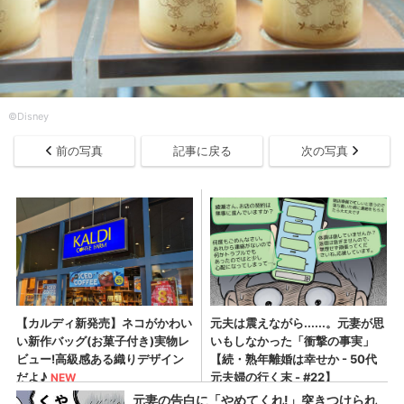
©Disney
前の写真
記事に戻る
次の写真