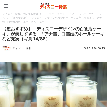
ディズニー特集 -ウレぴあ
ディズニー特集 -ウレぴあ総研
>
ディズニーグッズ・イベント
>
パーク外アイテ
ム
>
【超おすすめ】「ディズニーデザインの百貨店ケーキ」が美しすぎる…！アナ
雪、白雪姫のホールケーキなど充実
【超おすすめ】「ディズニーデザインの百貨店ケー
キ」が美しすぎる…！アナ雪、白雪姫のホールケーキ
など充実（写真 14/86）
ディズニー特集
2025.12.16 20:45