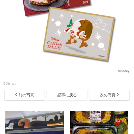
©Disney
前の写真
記事に戻る
次の写真