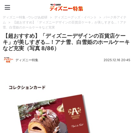
ディズニー特集 -ウレぴあ
ディズニー特集 -ウレぴあ総研
>
ディズニーグッズ・イベント
>
パーク外アイテ
ム
>
【超おすすめ】「ディズニーデザインの百貨店ケーキ」が美しすぎる…！アナ
雪、白雪姫のホールケーキなど充実
【超おすすめ】「ディズニーデザインの百貨店ケー
キ」が美しすぎる…！アナ雪、白雪姫のホールケーキ
など充実（写真 8/86）
ディズニー特集
2025.12.16 20:45