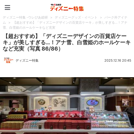
ディズニー特集 -ウレぴあ
ディズニー特集 -ウレぴあ総研
>
ディズニーグッズ・イベント
>
パーク外アイテ
ム
>
【超おすすめ】「ディズニーデザインの百貨店ケーキ」が美しすぎる…！アナ
雪、白雪姫のホールケーキなど充実
【超おすすめ】「ディズニーデザインの百貨店ケー
キ」が美しすぎる…！アナ雪、白雪姫のホールケーキ
など充実（写真 86/86）
ディズニー特集
2025.12.16 20:45