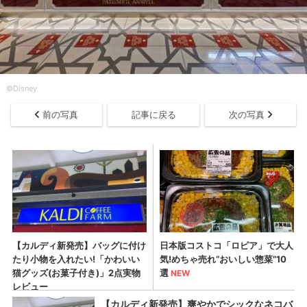
©Disney
前の写真
記事に戻る
次の写真