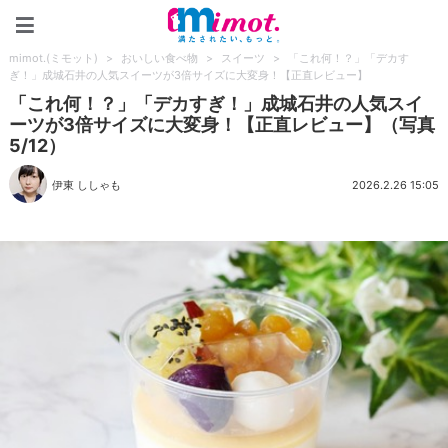
mimot.(ミモット)
mimot.(ミモット)
>
おいしい食べ物
>
スイーツ
>
「これ何！？」「デカす
ぎ！」成城石井の人気スイーツが3倍サイズに大変身！【正直レビュー】
「これ何！？」「デカすぎ！」成城石井の人気スイ
ーツが3倍サイズに大変身！【正直レビュー】（写真
5/12）
伊東 ししゃも
2026.2.26 15:05