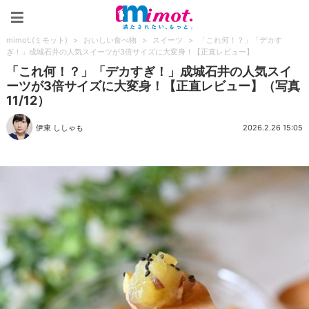
mimot.(ミモット)
mimot.(ミモット)
>
おいしい食べ物
>
スイーツ
>
「これ何！？」「デカす
ぎ！」成城石井の人気スイーツが3倍サイズに大変身！【正直レビュー】
「これ何！？」「デカすぎ！」成城石井の人気スイ
ーツが3倍サイズに大変身！【正直レビュー】（写真
11/12）
伊東 ししゃも
2026.2.26 15:05