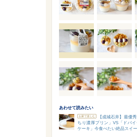
あわせて読みたい
【成城石井】最優秀
お家で楽しむ
ちり濃厚プリン」VS「ドバイ
ケーキ」今食べたい絶品スイー