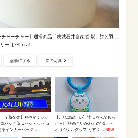
ーチャーチャー】通常商品「成城石井自家製 紫芋餅と羽二
は390kcal
記事に戻る
次の写真