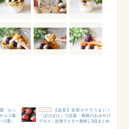
賞「もっ
【必見】全部ガチでうまい！
スイーツ
チョコ風
『ばけばけ』で話題「島根のおみやげ
ツ2選♪
グルメ」出身ライター激推し3品まとめ