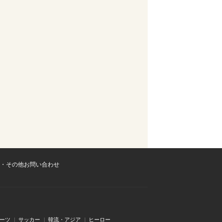
・その他お問い合わせ
ーツ
サッカー
韓流・アジア
ヒーロー