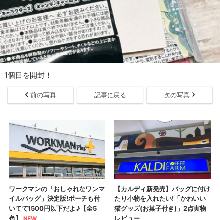
1個目を開封！
前の写真
記事に戻る
次の写真