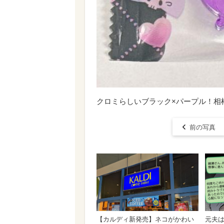
クロミらしいブラック×パープル！相
前の写真