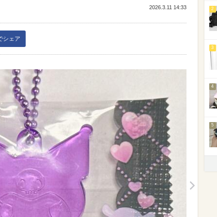
2026.3.11 14:33
2
kでシェア
3
4
5