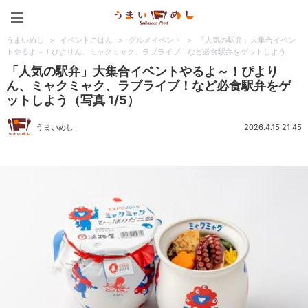
うまいめし
うまいめし
>
イベントごはん
>
グルメイベント
>
「人気の駅弁」大集合イベン
トやるよ～！ぴよりん、ミャクミャク、ラブライブ！など必食駅弁をゲットしよう
「人気の駅弁」大集合イベントやるよ～！ぴより
ん、ミャクミャク、ラブライブ！など必食駅弁をゲ
ットしよう（写真 1/5）
うまいめし
2026.4.15 21:45