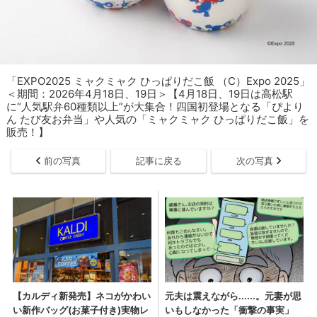
「EXPO2025 ミャクミャク ひっぱりだこ飯 （C）Expo 2025」
＜期間：2026年4月18日、19日＞【4月18日、19日は高松駅
に“人気駅弁60種類以上”が大集合！四国初登場となる「ぴより
ん たび友お弁当」や人気の「ミャクミャク ひっぱりだこ飯」を
販売！】
前の写真
記事に戻る
次の写真