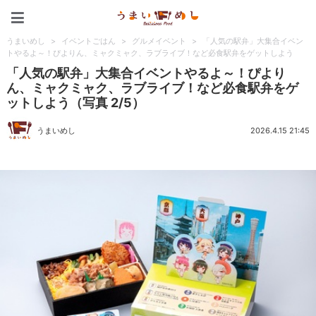
うまいめし
うまいめし
>
イベントごはん
>
グルメイベント
>
「人気の駅弁」大集合イベン
トやるよ～！ぴよりん、ミャクミャク、ラブライブ！など必食駅弁をゲットしよう
「人気の駅弁」大集合イベントやるよ～！ぴより
ん、ミャクミャク、ラブライブ！など必食駅弁をゲ
ットしよう（写真 2/5）
うまいめし
2026.4.15 21:45