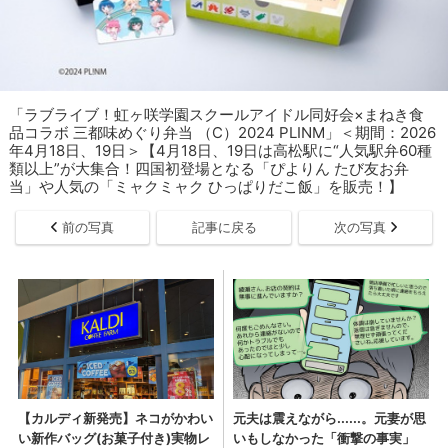
「ラブライブ！虹ヶ咲学園スクールアイドル同好会×まねき食
品コラボ 三都味めぐり弁当 （C）2024 PLINM」＜期間：2026
年4月18日、19日＞【4月18日、19日は高松駅に“人気駅弁60種
類以上”が大集合！四国初登場となる「ぴよりん たび友お弁
当」や人気の「ミャクミャク ひっぱりだこ飯」を販売！】
前の写真
記事に戻る
次の写真