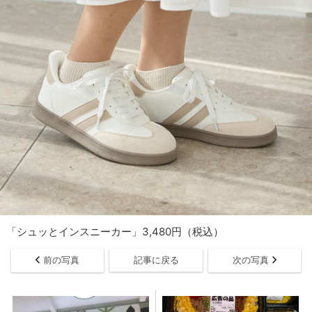
「シュッとインスニーカー」3,480円（税込）
前の写真
記事に戻る
次の写真