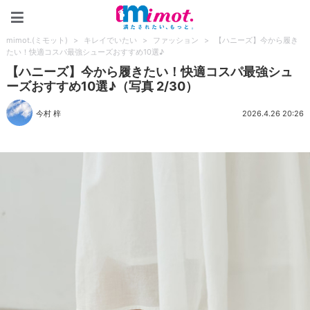
mimot.(ミモット)
mimot.(ミモット)
>
キレイでいたい
>
ファッション
>
【ハニーズ】今から履き
たい！快適コスパ最強シューズおすすめ10選♪
【ハニーズ】今から履きたい！快適コスパ最強シュ
ーズおすすめ10選♪（写真 2/30）
今村 梓
2026.4.26 20:26