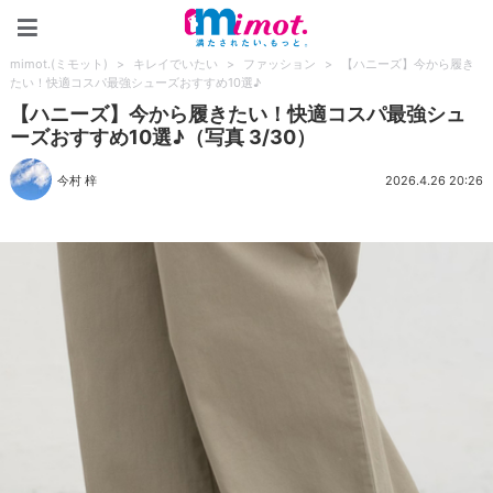
mimot.(ミモット)
mimot.(ミモット)
>
キレイでいたい
>
ファッション
>
【ハニーズ】今から履き
たい！快適コスパ最強シューズおすすめ10選♪
【ハニーズ】今から履きたい！快適コスパ最強シュ
ーズおすすめ10選♪（写真 3/30）
今村 梓
2026.4.26 20:26