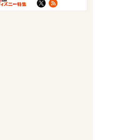
X
RSS