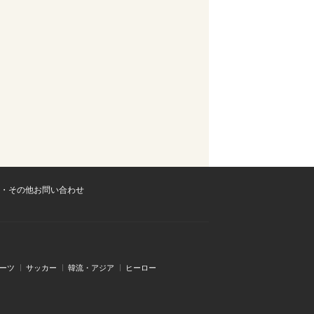
・その他お問い合わせ
ーツ
サッカー
韓流・アジア
ヒーロー