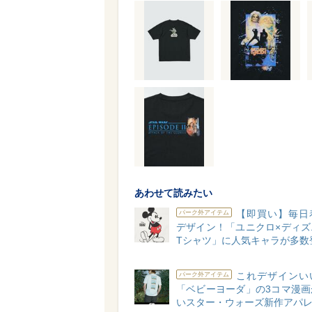
あわせて読みたい
【即買い】毎日
パーク外アイテム
デザイン！「ユニクロ×ディズ
Tシャツ」に人気キャラが多数
これデザインい
パーク外アイテム
「ベビーヨーダ」の3コマ漫画
いスター・ウォーズ新作アパ