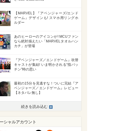
【MARVEL】『アベンジャーズ/エンド
ゲーム』デザインも! スマホ用リングホ
ルダー
あのヒーローのアイコンが! MCUファン
なら絶対揃えたい「MARVELタオルハン
カチ」が登場
『アベンジャーズ／エンドゲーム』吹替
キャストが集結! いま明かされる“指パッ
チン”時の思い
>
最初の15分を見逃すな！ついに完結『ア
ベンジャーズ／エンドゲーム』レビュー
【ネタバレ無し】
続きを読み込む
ーシャルアカウント