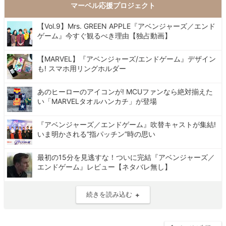
マーベル応援プロジェクト
【Vol.9】Mrs. GREEN APPLE『アベンジャーズ／エンド
ゲーム』今すぐ観るべき理由【独占動画】
【MARVEL】『アベンジャーズ/エンドゲーム』デザイン
も! スマホ用リングホルダー
あのヒーローのアイコンが! MCUファンなら絶対揃えた
い「MARVELタオルハンカチ」が登場
『アベンジャーズ／エンドゲーム』吹替キャストが集結!
いま明かされる“指パッチン”時の思い
最初の15分を見逃すな！ついに完結『アベンジャーズ／
エンドゲーム』レビュー【ネタバレ無し】
続きを読み込む