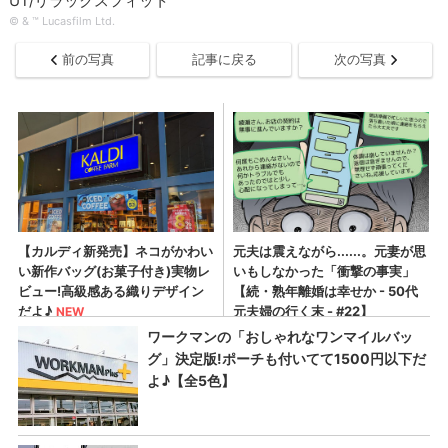
UT/リラックスフィット
© & ™ Lucasfilm Ltd.
前の写真
記事に戻る
次の写真