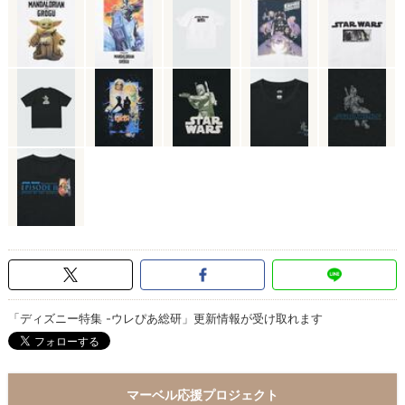
「ディズニー特集 -ウレぴあ総研」更新情報が受け取れます
マーベル応援プロジェクト