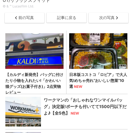
UT/リラックスフィット
© & ™ Lucasfilm Ltd.
前の写真
記事に戻る
次の写真