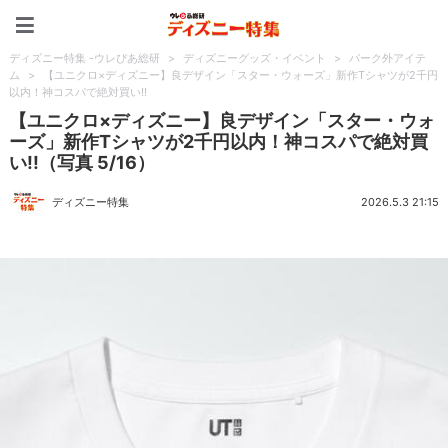
ディズニー特集 -ウレぴあ
ディズニー特集 -ウレぴあ総研
>
ディズニーグッズ・イベント
>
パーク外アイテ
ム
>
【ユニクロ×ディズニー】良デザイン「スター・ウォーズ」新作Tシャツが2千円
以内！神コスパで絶対買い!!
【ユニクロ×ディズニー】良デザイン「スター・ウォ
ーズ」新作Tシャツが2千円以内！神コスパで絶対買
い!!（写真 5/16）
ディズニー特集
2026.5.3 21:15