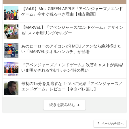
【Vol.9】Mrs. GREEN APPLE『アベンジャーズ／エンド
ゲーム』今すぐ観るべき理由【独占動画】
【MARVEL】『アベンジャーズ/エンドゲーム』デザイン
も! スマホ用リングホルダー
あのヒーローのアイコンが! MCUファンなら絶対揃えた
い「MARVELタオルハンカチ」が登場
『アベンジャーズ／エンドゲーム』吹替キャストが集結!
いま明かされる“指パッチン”時の思い
最初の15分を見逃すな！ついに完結『アベンジャーズ／
エンドゲーム』レビュー【ネタバレ無し】
続きを読み込む
ページの先頭へ