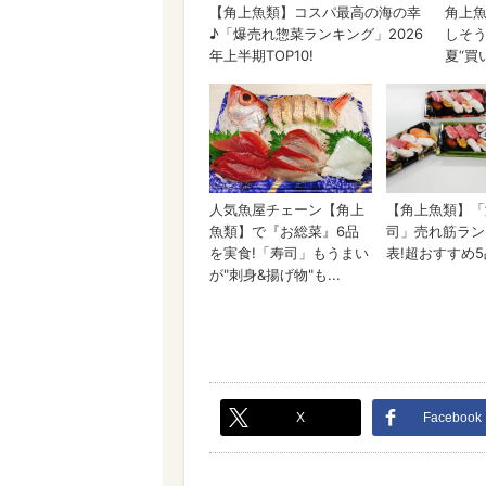
X
Facebook