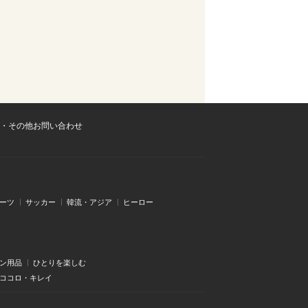
・その他お問い合わせ
ーツ
サッカー
韓流・アジア
ヒーロー
ン用品
ひとりを楽しむ
・ココロ・キレイ