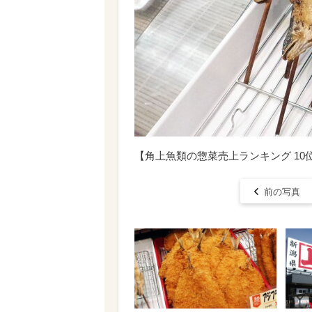
【角上魚類の惣菜売上ランキング 10
前の写真