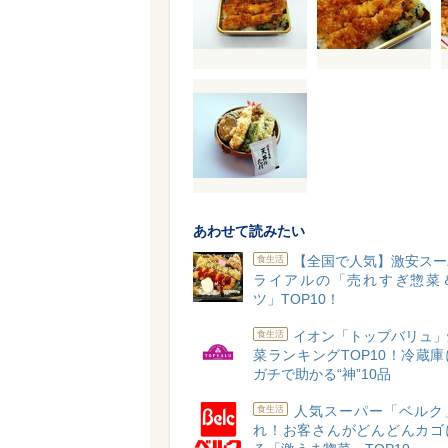
あわせて読みたい
【全国で人気】激安スー
食生活
ライアルの「売れすぎ惣菜
ツ」TOP10！
イオン「トップバリュ」
食生活
菜ランキングTOP10！冷蔵
ガチで助かる“神”10品
人気スーパー「ベルク
食生活
れ！お客さんがどんどんカゴ