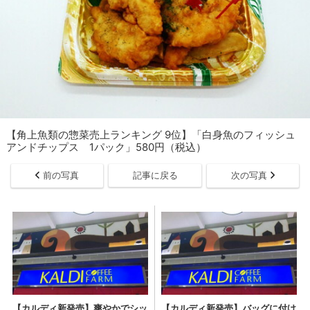
【角上魚類の惣菜売上ランキング 9位】「白身魚のフィッシュ
アンドチップス 1パック」580円（税込）
前の写真
記事に戻る
次の写真