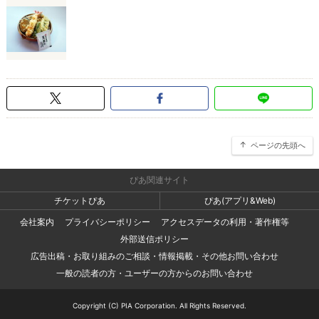
ページの先頭へ
ぴあ関連サイト
チケットぴあ
ぴあ(アプリ&Web)
会社案内
プライバシーポリシー
アクセスデータの利用・著作権等
外部送信ポリシー
広告出稿・お取り組みのご相談・情報掲載・その他お問い合わせ
一般の読者の方・ユーザーの方からのお問い合わせ
Copyright (C) PIA Corporation. All Rights Reserved.