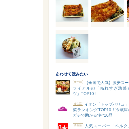
あわせて読みたい
【全国で人気】激安スー
食生活
ライアルの「売れすぎ惣菜
ツ」TOP10！
イオン「トップバリュ」
食生活
菜ランキングTOP10！冷蔵
ガチで助かる“神”10品
人気スーパー「ベルク
食生活