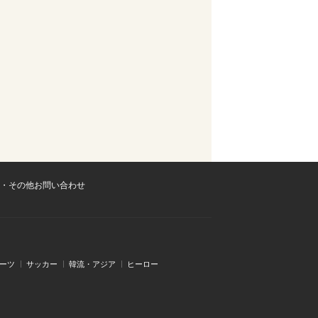
・その他お問い合わせ
ーツ
サッカー
韓流・アジア
ヒーロー