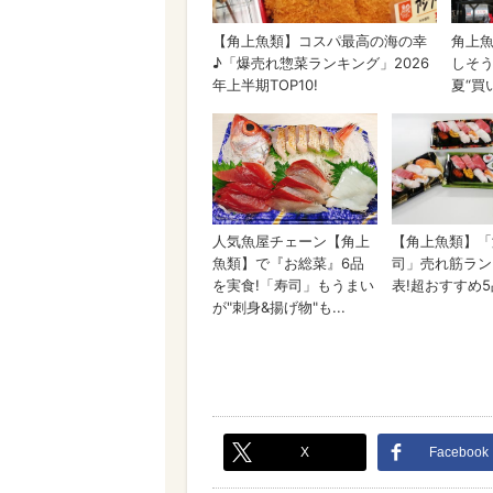
X
Facebook