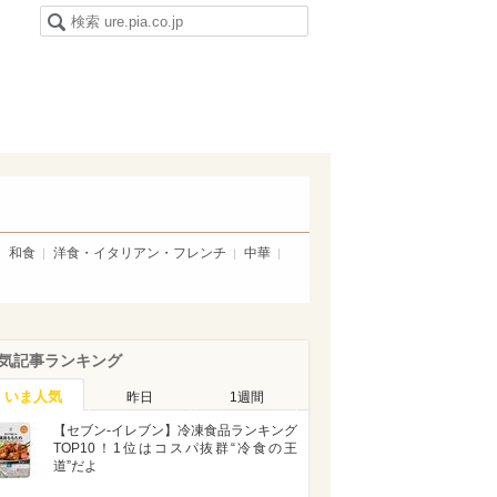
和食
洋食・イタリアン・フレンチ
中華
気記事ランキング
いま人気
昨日
1週間
【セブン-イレブン】冷凍食品ランキング
TOP10！1位はコスパ抜群“冷食の王
道”だよ