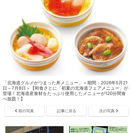
「​​​北海道グルメがつまった丼メニュー」＜期間：2026年5月21
日～7月8日＞【和食さとに「初夏の北海道フェアメニュー」が
登場！北海道産食材をたっぷり使用したメニューが120分間食
べ放題！】
前の写真
記事に戻る
次の写真