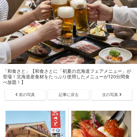
「​​​和食さと」【和食さとに「初夏の北海道フェアメニュー」が
登場！北海道産食材をたっぷり使用したメニューが120分間食
べ放題！】
前の写真
記事に戻る
次の写真