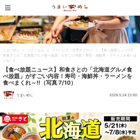
うまいめし
うまいめし
>
ソトごはん
>
ファミレス・大手チェーン
>
【食べ放題ニュース】
和食さとの「北海道グルメ食べ放題」がすごい内容！寿司・海鮮丼・ラーメンを食べま
くれ～!!
【食べ放題ニュース】和食さとの「北海道グルメ食
べ放題」がすごい内容！寿司・海鮮丼・ラーメンを
食べまくれ～!!（写真 7/10）
うまいめし
2026.5.24 22:00