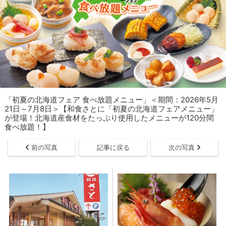
「​​​初夏の北海道フェア 食べ放題メニュー」＜期間：2026年5月
21日～7月8日＞【和食さとに「初夏の北海道フェアメニュー」
が登場！北海道産食材をたっぷり使用したメニューが120分間
食べ放題！】
前の写真
記事に戻る
次の写真