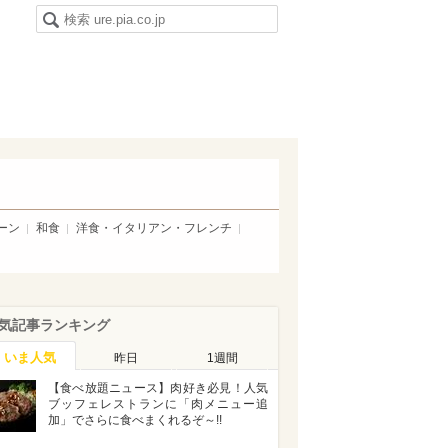
ーン
和食
洋食・イタリアン・フレンチ
気記事ランキング
いま人気
昨日
1週間
【食べ放題ニュース】肉好き必見！人気
ブッフェレストランに「肉メニュー追
加」でさらに食べまくれるぞ～!!