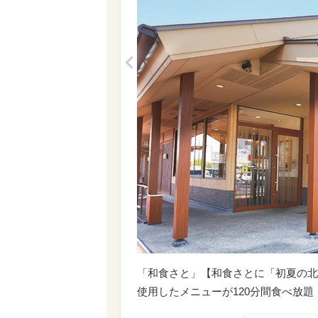
<
「​​​和食さと」【和食さとに「初夏
使用したメニューが120分間食べ放題