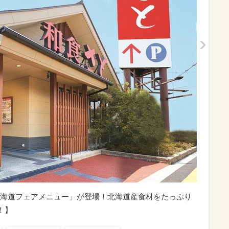
の北海道フェアメニュー」が登場！北海道産食材をたっぷり
！】