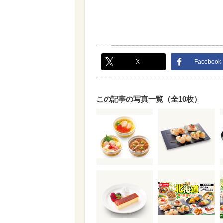
X
Facebook
この記事の写真一覧（全10枚）