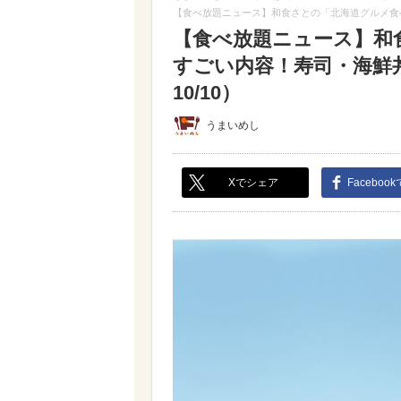
【食べ放題ニュース】和食さとの「北海道グルメ食
【食べ放題ニュース】和
すごい内容！寿司・海鮮
10/10）
うまいめし
Xでシェア
Faceboo