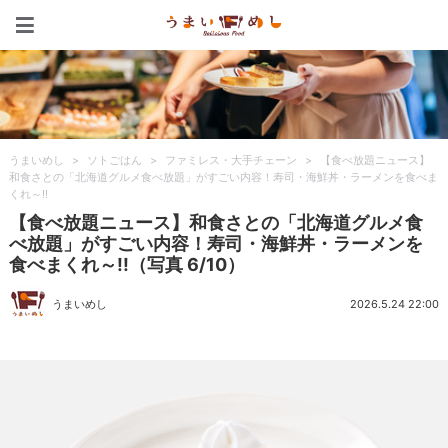
うまいめし
うまいめし
>
ソトごはん
>
ファミレス・大手チェーン
>
【食べ放題ニュース】
和食さとの「北海道グルメ食べ放題」がすごい内容！寿司・海鮮丼・ラーメンを食べま
くれ～!!
【食べ放題ニュース】和食さとの「北海道グルメ食
べ放題」がすごい内容！寿司・海鮮丼・ラーメンを
食べまくれ～!!（写真 6/10）
うまいめし
2026.5.24 22:00