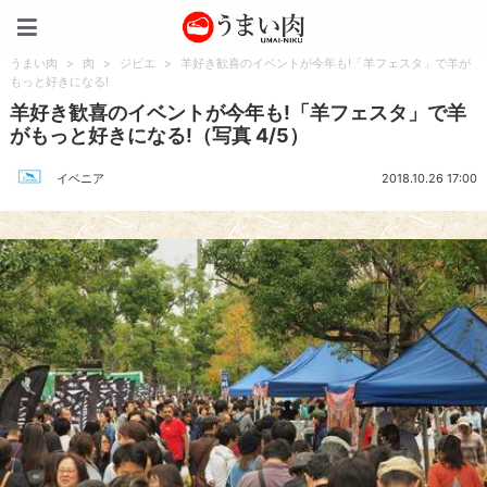
うまい肉
うまい肉
>
肉
>
ジビエ
>
羊好き歓喜のイベントが今年も!「羊フェスタ」で羊が
もっと好きになる!
羊好き歓喜のイベントが今年も!「羊フェスタ」で羊
がもっと好きになる!（写真 4/5）
イベニア
2018.10.26 17:00