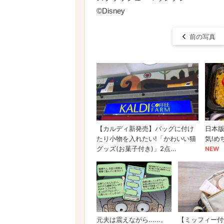
©︎Disney
前の写真