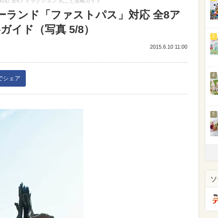
応 全8アトラクション 丸ごと攻略ガイド
ーランド「ファストパス」対応 全8ア
イド（写真 5/8）
3
2015.6.10 11:00
4
kでシェア
5
ソ