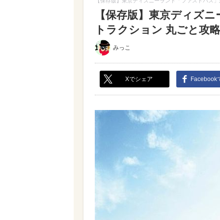
【保存版】東京ディズニーランド「ファストパス」対
【保存版】東京ディズニ
トラクション 丸ごと攻略ガ
みっこ
Xでシェア
Faceboo