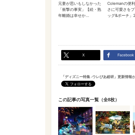
X
Facebook
「ディズニー特集 -ウレぴあ総研」更新情報
この記事の写真一覧（全8枚）